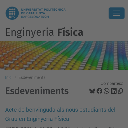
Enginyeria
Física
Inici
Esdeveniments
Comparteix:
Esdeveniments
Acte de benvinguda als nous estudiants del
Grau en Enginyeria Física