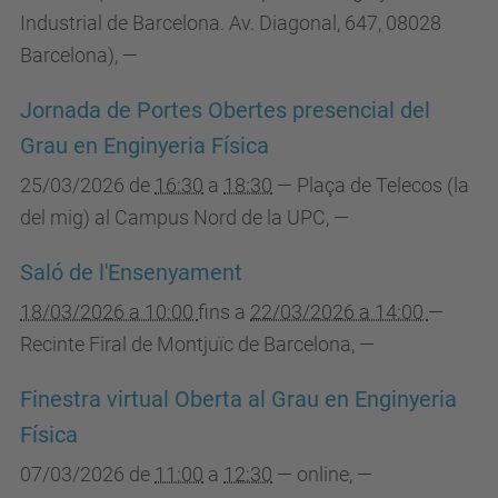
Industrial de Barcelona. Av. Diagonal, 647, 08028
Barcelona)
,
—
Jornada de Portes Obertes presencial del
Grau en Enginyeria Física
25/03/2026
de
16:30
a
18:30
—
Plaça de Telecos (la
del mig) al Campus Nord de la UPC
,
—
Saló de l'Ensenyament
18/03/2026 a 10:00
fins a
22/03/2026 a 14:00
—
Recinte Firal de Montjuïc de Barcelona
,
—
Finestra virtual Oberta al Grau en Enginyeria
Física
07/03/2026
de
11:00
a
12:30
—
online
,
—