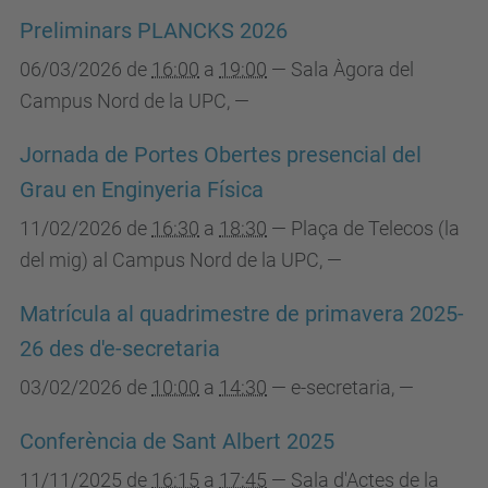
Preliminars PLANCKS 2026
06/03/2026
de
16:00
a
19:00
—
Sala Àgora del
Campus Nord de la UPC
,
—
Jornada de Portes Obertes presencial del
Grau en Enginyeria Física
11/02/2026
de
16:30
a
18:30
—
Plaça de Telecos (la
del mig) al Campus Nord de la UPC
,
—
Matrícula al quadrimestre de primavera 2025-
26 des d'e-secretaria
03/02/2026
de
10:00
a
14:30
—
e-secretaria
,
—
Conferència de Sant Albert 2025
11/11/2025
de
16:15
a
17:45
—
Sala d'Actes de la