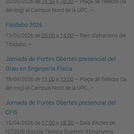
20/05/2026
de
16:30
a
18:30
—
Plaça de Telecos (la
del mig) al Campus Nord de la UPC
,
—
Fisidabo 2026
13/05/2026
de
09:00
a
14:00
—
Parc d'atracions del
Tibidabo
,
—
Jornada de Portes Obertes presencial del
Grau en Enginyeria Física
18/04/2026
de
11:00
a
13:00
—
Plaça de Telecos (la
del mig) al Campus Nord de la UPC
,
—
Jornada de Portes Obertes presencial del
CFIS
15/04/2026
de
17:00
a
18:30
—
Sala d'Actes de
l'ETSEIB (Escola Tècnica Superior d'Enginyeria