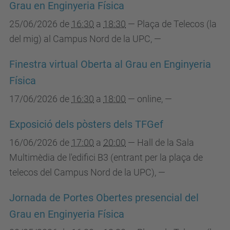
Grau en Enginyeria Física
25/06/2026
de
16:30
a
18:30
—
Plaça de Telecos (la
del mig) al Campus Nord de la UPC
,
—
Finestra virtual Oberta al Grau en Enginyeria
Física
17/06/2026
de
16:30
a
18:00
—
online
,
—
Exposició dels pòsters dels TFGef
16/06/2026
de
17:00
a
20:00
—
Hall de la Sala
Multimèdia de l'edifici B3 (entrant per la plaça de
telecos del Campus Nord de la UPC)
,
—
Jornada de Portes Obertes presencial del
Grau en Enginyeria Física