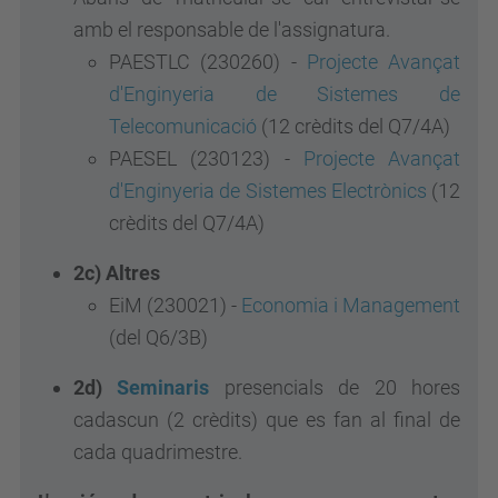
amb el responsable de l'assignatura.
PAESTLC (230260) -
Projecte Avançat
d'Enginyeria de Sistemes de
Telecomunicació
(12 crèdits del Q7/4A)
PAESEL (230123) -
Projecte Avançat
d'Enginyeria de Sistemes Electrònics
(12
crèdits del Q7/4A)
2c) Altres
EiM (230021) -
Economia i Management
(del Q6/3B)
2d)
Seminaris
presencials de 20 hores
cadascun (2 crèdits) que es fan al final de
cada quadrimestre.