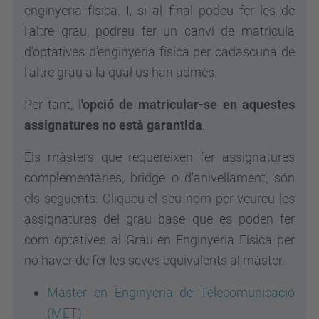
enginyeria física. I, si al final podeu fer les de
l'altre grau, podreu fer un canvi de matricula
d'optatives d'enginyeria física per cadascuna de
l'altre grau a la qual us han admès.
Per tant, l
'opció de matricular-se en aquestes
assignatures no està garantida
.
Els màsters que requereixen fer assignatures
complementàries, bridge o d'anivellament, són
els següents. Cliqueu el seu nom per veureu les
assignatures del grau base que es poden fer
com optatives al Grau en Enginyeria Física per
no haver de fer les seves equivalents al màster.
Màster en Enginyeria de Telecomunicació
(MET)