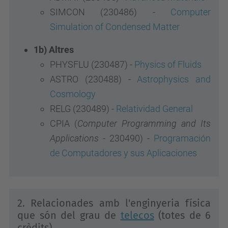
SIMCON (230486) -
Computer
Simulation of Condensed Matter
1b) Altres
PHYSFLU (230487) -
Physics of Fluids
ASTRO (230488) -
Astrophysics and
Cosmology
RELG (230489) -
Relatividad General
CPIA (
Computer Programming and Its
Applications
- 230490) -
Programación
de Computadores y sus Aplicaciones
2. Relacionades amb l'enginyeria física
que són del grau de
telecos
(totes de 6
crèdits)