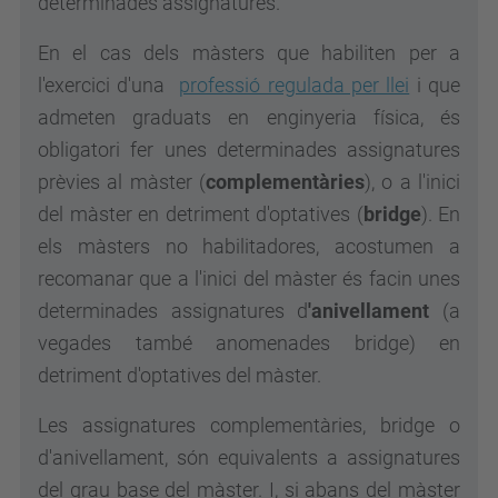
determinades assignatures.
En el cas dels màsters que habiliten per a
l'exercici d'una
professió regulada per llei
i que
admeten graduats en enginyeria física, és
obligatori fer unes determinades assignatures
prèvies al màster (
complementàries
), o a l'inici
del màster en detriment d'optatives (
bridge
). En
els màsters no habilitadores, acostumen a
recomanar que a l'inici del màster és facin unes
determinades assignatures
d
'anivellament
(a
vegades també anomenades bridge) en
detriment
d'optatives del màster.
Les assignatures complementàries, bridge o
d'anivellament, són equivalents a assignatures
del grau base del màster. I, si abans del màster