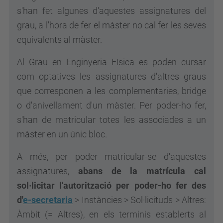
s'han fet algunes d'aquestes assignatures del
grau, a l'hora de fer el màster no cal fer les seves
equivalents al màster.
Al Grau en Enginyeria Física es poden cursar
com optatives les assignatures d'altres graus
que corresponen a les complementaries, bridge
o d'anivellament d'un màster. Per poder-ho fer,
s'han de matricular totes les associades a un
màster en un únic bloc.
A més, per poder matricular-se d'aquestes
assignatures,
abans de la matrícula cal
sol·licitar l'autorització per poder-ho fer
des
d'
e-secretaria
> Instàncies > Sol·licituds > Altres:
Àmbit (= Altres), en els terminis establerts al