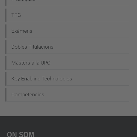
TFG
Exàmens
Dobles Titulacions
Màsters a la UPC
Key Enabling Technologies
Competències
On Som