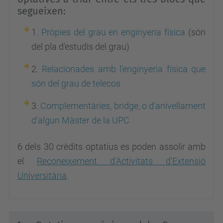
segueixen:
1.
Pròpies del grau en enginyeria física
(són
del pla d'estudis del grau)
2.
Relacionades amb l'enginyeria física que
són del grau de telecos
3.
Complementàries, bridge, o d'anivellament
d'algun Màster de la UPC
6 dels 30 crèdits optatius es poden assolir amb
el
Reconeixement d'Activitats d'Extensió
Universitària
.