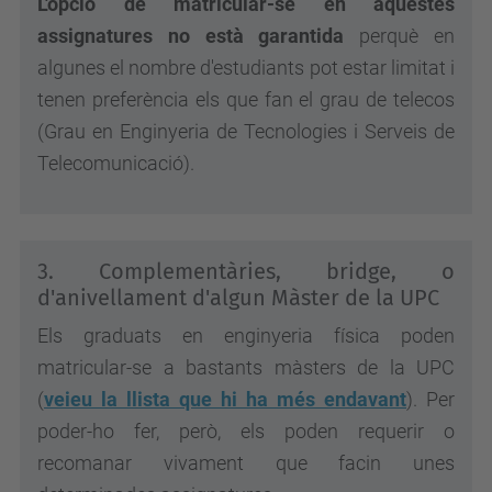
L'opció de matricular-se en aquestes
assignatures no està garantida
perquè en
algunes el nombre d'estudiants pot estar limitat i
tenen preferència els que fan el grau de telecos
(Grau en Enginyeria de Tecnologies i Serveis de
Telecomunicació).
3. Complementàries, bridge, o
d'anivellament d'algun Màster de la UPC
Els graduats en enginyeria física poden
matricular-se a bastants màsters de la UPC
(
veieu la llista que hi ha més endavant
). Per
poder-ho fer, però, els poden requerir o
recomanar vivament que facin unes