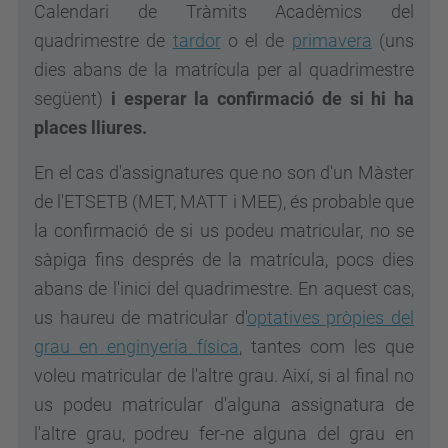
Calendari de Tràmits Acadèmics del
quadrimestre de
tardor
o el de
primavera
(uns
dies abans de la matrícula per al quadrimestre
següent)
i esperar la confirmació de si hi ha
places lliures.
En el cas d'assignatures que no son d'un Màster
de l'ETSETB (MET, MATT i MEE), és probable que
la confirmació de si us podeu matricular, no se
sàpiga fins després de la matrícula, pocs dies
abans de l'inici del quadrimestre. En aquest cas,
us haureu de matricular d'
optatives pròpies del
grau en enginyeria física
, tantes com les que
voleu matricular de l'altre grau. Així, si al final no
us podeu matricular d'alguna assignatura de
l'altre grau, podreu fer-ne alguna del grau en