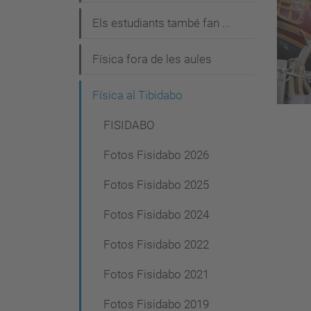
g
Els estudiants també fan ...
a
c
Física fora de les aules
i
Física al Tibidabo
ó
FISIDABO
Fotos Fisidabo 2026
Fotos Fisidabo 2025
Fotos Fisidabo 2024
Fotos Fisidabo 2022
Fotos Fisidabo 2021
Fotos Fisidabo 2019