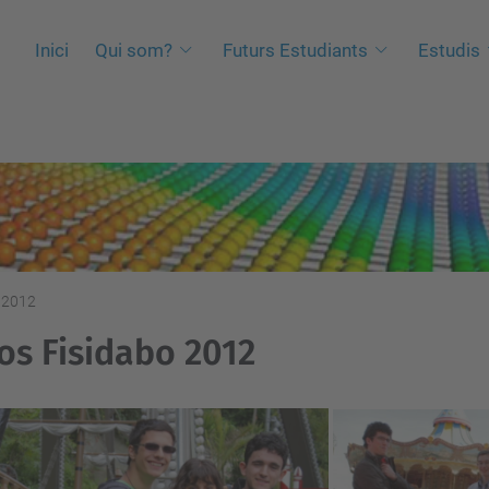
Inici
Qui som?
Futurs Estudiants
Estudis
 2012
os Fisidabo 2012