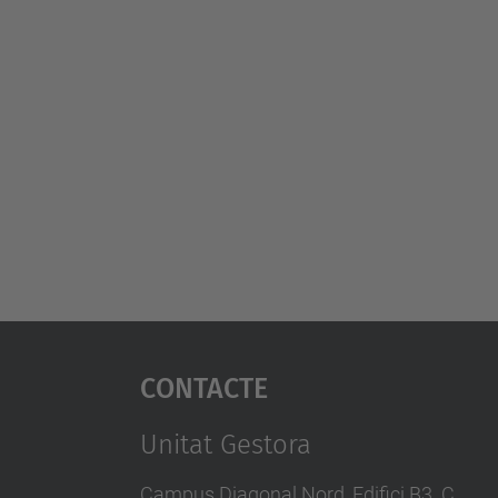
Contacte
Unitat Gestora
Campus Diagonal Nord, Edifici B3. C.